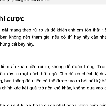
khi cược
 cái
mang theo rủi ro và dễ khiến anh em tổn thất ti
 bạn không nên tham gia, nếu có thì hay hãy cân nh
những cái bẫy này.
tiềm ẩn khá nhiều rủi ro, không dễ đoán trúng. Tro
ều xảy ra một cách bất ngờ. Cho dù có chênh lệch 
 bàn thắng đầu tiên có thể được tạo ra bởi bất kỳ b
n chính xác kết quả trở nên khó khăn, không dựa vào 
hà, cú sút từ xa, hoặc cú đá phạt ngoài vòng cấm cũ