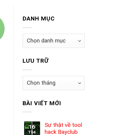
DANH MỤC
Danh
mục
LƯU TRỮ
Lưu
trữ
BÀI VIẾT MỚI
Sự thật về tool
16
hack Bayclub
Th4