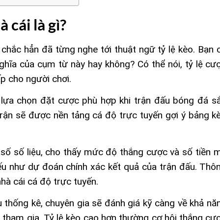
 cái là gì?
 chắc hẳn đã từng nghe tới thuật ngữ tỷ lệ kèo. Bạn 
ghĩa của cụm từ này hay không? Có thể nói, tỷ lệ cư
ấp cho người chơi.
 lựa chọn đặt cược phù hợp khi trận đấu bóng đá s
trận sẽ được nền tảng cá độ trực tuyến gợi ý bảng k
 số số liệu, cho thấy mức độ thắng cược và số tiền 
nếu như dự đoán chính xác kết quả của trận đấu. Thô
hà cái cá độ trực tuyến.
ệu thống kê, chuyên gia sẽ đánh giá kỹ càng về khả nă
i tham gia. Tỷ lệ kèo cao hơn thường cơ hội thắng cư