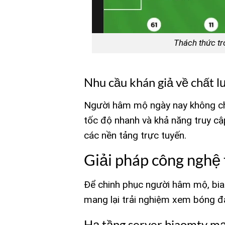
Thách thức tr
Nhu cầu khán giả về chất 
Người hâm mộ ngày nay không chỉ
tốc độ nhanh và khả năng truy cập
các nền tảng trực tuyến.
Giải pháp công nghệ 
Để chinh phục người hâm mộ, bi
mang lại trải nghiệm xem bóng đá
Hạ tầng server biaomtv m