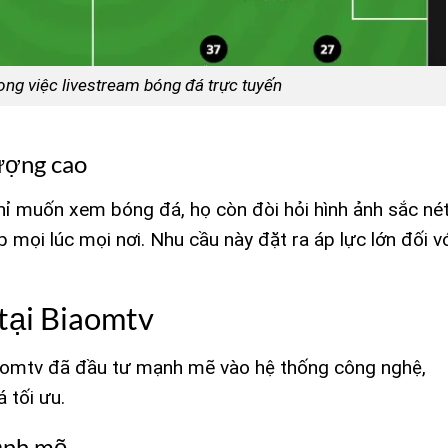
ong việc livestream bóng đá trực tuyến
lượng cao
 muốn xem bóng đá, họ còn đòi hỏi hình ảnh sắc nét
 mọi lúc mọi nơi. Nhu cầu này đặt ra áp lực lớn đối v
tại Biaomtv
aomtv đã đầu tư mạnh mẽ vào hệ thống công nghệ,
 tối ưu.
ạnh mẽ