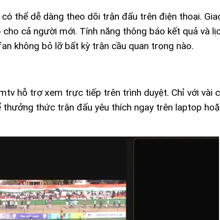
có thể dễ dàng theo dõi trận đấu trên điện thoại. Gia
p cho cả người mới. Tính năng thông báo kết quả và lị
fan không bỏ lỡ bất kỳ trận cầu quan trọng nào.
tv hỗ trợ xem trực tiếp trên trình duyệt. Chỉ với vài 
 thưởng thức trận đấu yêu thích ngay trên laptop ho