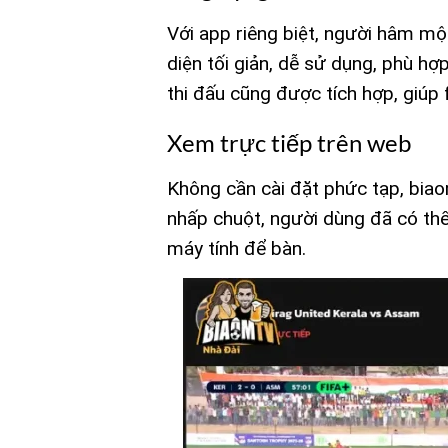
Với app riêng biệt, người hâm mộ 
diện tối giản, dễ sử dụng, phù hợ
thi đấu cũng được tích hợp, giúp 
Xem trực tiếp trên web
Không cần cài đặt phức tạp, biaom
nhấp chuột, người dùng đã có thể
máy tính để bàn.