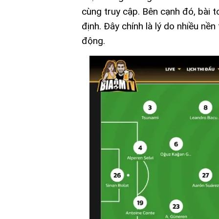
cùng truy cập. Bên cạnh đó, bài t
định. Đây chính là lý do nhiều nề
động.