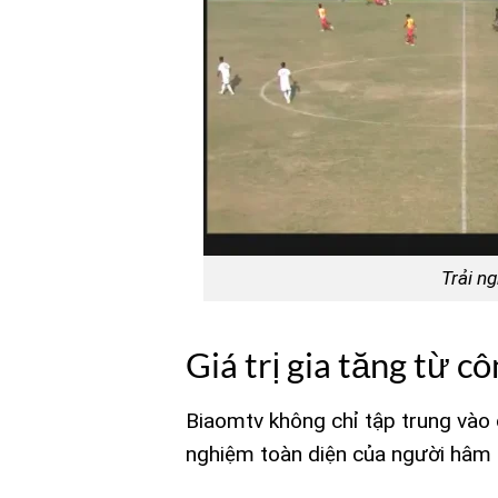
Trải n
Giá trị gia tăng từ 
Biaomtv không chỉ tập trung vào 
nghiệm toàn diện của người hâm