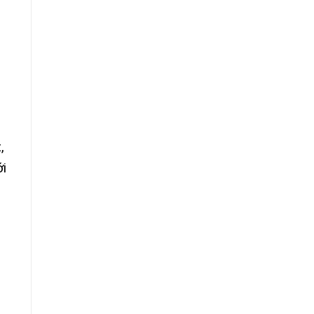
Thái
Lan
–
Bảng
So
Sánh
2025
,
ới