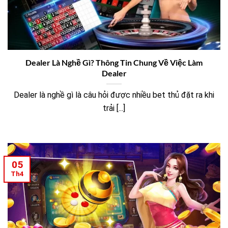
Dealer Là Nghề Gì? Thông Tin Chung Về Việc Làm
Dealer
Dealer là nghề gì là câu hỏi được nhiều bet thủ đặt ra khi
trải [...]
05
Th4