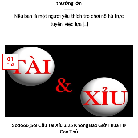
thưởng lớn
Nếu bạn là một người yêu thích trò chơi nổ hũ trực
tuyến, việc lựa [...]
01
Th2
Sodo66_Soi Cầu Tài Xỉu 3.25 Không Bao Giờ Thua Từ
Cao Thủ