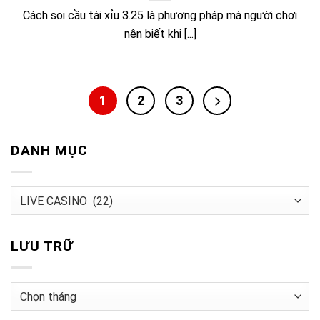
Cách soi cầu tài xỉu 3.25 là phương pháp mà người chơi
nên biết khi [...]
1
2
3
DANH MỤC
Danh
mục
LƯU TRỮ
Lưu
trữ