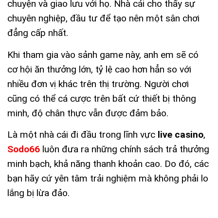
chuyện và giao lưu với họ. Nhà cái cho thấy sự
chuyên nghiệp, đầu tư để tạo nên một sân chơi
đẳng cấp nhất.
Khi tham gia vào sảnh game này, anh em sẽ có
cơ hội ăn thưởng lớn, tỷ lệ cao hơn hẳn so với
nhiều đơn vị khác trên thị trường. Người chơi
cũng có thể cá cược trên bất cứ thiết bị thông
minh, độ chân thực vẫn được đảm bảo.
Là một nhà cái đi đầu trong lĩnh vực
live casino
,
Sodo66
luôn đưa ra những chính sách trả thưởng
minh bạch, khả năng thanh khoản cao. Do đó, các
bạn hãy cứ yên tâm trải nghiệm mà không phải lo
lắng bị lừa đảo.