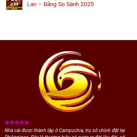
luận
sát
Lan – Bảng So Sánh 2025
Giúp
Th9
ở
nhập
Livestream
X8
Không
tài
Bóng
Hay
có
khoản
Đá
X88?
bình
Mượt
Hướng
luận
Mà
Dẫn
ở
Phân
Chất
Biệt
Lượng
Nhanh
Game
Và
Tại
Chuẩn
Các
Nhất
Nhà
Cái
Thái
Lan
–
Bảng
So
Sánh
2025
Nhà cái được thành lập ở Campuchia, trụ sở chính đặt tại