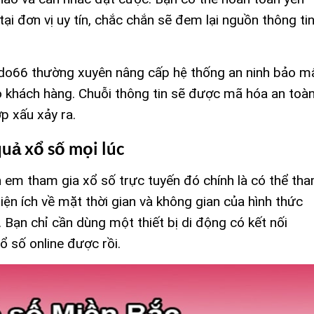
tại đơn vị uy tín, chắc chắn sẽ đem lại nguồn thông ti
sodo66 thường xuyên nâng cấp hệ thống an ninh bảo m
 khách hàng. Chuỗi thông tin sẽ được mã hóa an toàn
p xấu xảy ra.
uả xổ số mọi lúc
 em tham gia xổ số trực tuyến đó chính là có thể th
Tiện ích về mặt thời gian và không gian của hình thức
. Bạn chỉ cần dùng một thiết bị di động có kết nối
 số online được rồi.