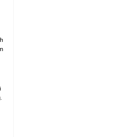
nh
ìm
i
.