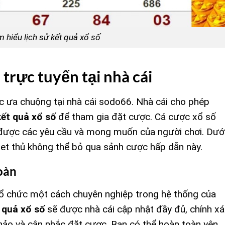
m hiểu lịch sử kết quả xổ số
 trực tuyến tại nhà cái
ợc ưa chuộng tại nhà cái sodo66. Nhà cái cho phép
kết quả xổ số
để tham gia đặt cược. Cá cược xổ số
 được các yêu cầu và mong muốn của người chơi. Dướ
et thủ không thể bỏ qua sảnh cược hấp dẫn này.
oàn
ổ chức một cách chuyên nghiệp trong hệ thống của
 quả xổ số
sẽ được nhà cái cập nhật đầy đủ, chính x
hảo và cân nhắc đặt cược. Bạn có thể hoàn toàn yên