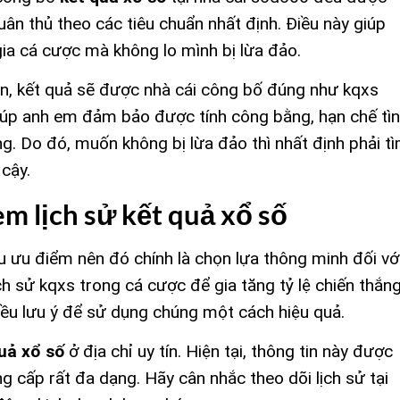
ân thủ theo các tiêu chuẩn nhất định. Điều này giúp
ia cá cược mà không lo mình bị lừa đảo.
ền, kết quả sẽ được nhà cái công bố đúng như kqxs
 giúp anh em đảm bảo được tính công bằng, hạn chế tì
. Do đó, muốn không bị lừa đảo thì nhất định phải t
cậy.
m lịch sử kết quả xổ số
u ưu điểm nên đó chính là chọn lựa thông minh đối vớ
ch sử kqxs trong cá cược để gia tăng tỷ lệ chiến thắng
ều lưu ý để sử dụng chúng một cách hiệu quả.
uả xổ số
ở địa chỉ uy tín. Hiện tại, thông tin này được
ng cấp rất đa dạng. Hãy cân nhắc theo dõi lịch sử tại