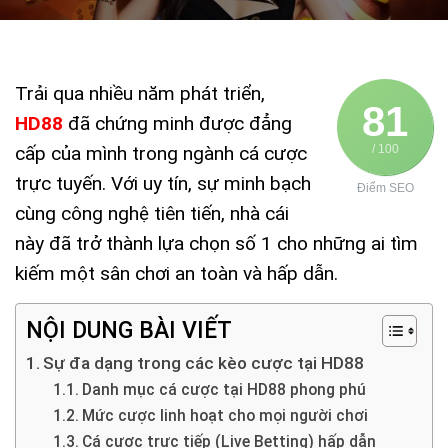
Trải qua nhiều năm phát triển,
81
HD88
đã chứng minh được đẳng
cấp của mình trong ngành cá cược
/ 100
trực tuyến. Với uy tín, sự minh bạch
Điểm SEO
cùng công nghệ tiên tiến, nhà cái
này đã trở thành lựa chọn số 1 cho những ai tìm
kiếm một sân chơi an toàn và hấp dẫn.
NỘI DUNG BÀI VIẾT
Sự đa dạng trong các kèo cược tại HD88
Danh mục cá cược tại HD88 phong phú
Mức cược linh hoạt cho mọi người chơi
Cá cược trực tiếp (Live Betting) hấp dẫn