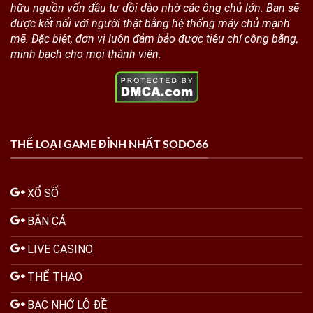
hữu nguồn vốn đầu tư dồi dào nhờ các ông chủ lớn. Bạn sẽ
được kết nối với người thật bằng hệ thống máy chủ mạnh
mẽ. Đặc biệt, đơn vị luôn đảm bảo được tiêu chí công bằng,
minh bạch cho mọi thành viên.
THỂ LOẠI GAME ĐỈNH NHẤT SODO66
XỔ SỐ
BẮN CÁ
LIVE CASINO
THỂ THAO
BẠC NHỚ LÔ ĐỀ