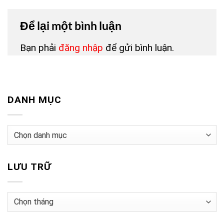
Để lại một bình luận
Bạn phải
đăng nhập
để gửi bình luận.
DANH MỤC
Danh
mục
LƯU TRỮ
Lưu
trữ