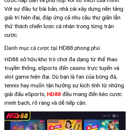
cược hấp dẫn và phù hợp với sở thích của mình.
Với sự đầu tư bài bản, nhà cái xây dựng nền tảng
giải trí hiện đại, đáp ứng cả nhu cầu thư giãn lẫn
thử thách chiến lược cá nhân trong từng trận
cược.
Danh mục cá cược tại HD88 phong phú
HD88 sở hữu kho trò chơi đa dạng từ thể thao
truyền thống, eSports đến casino trực tuyến và
slot game hiện đại. Dù bạn là fan của bóng đá,
tennis hay muốn tận hưởng sự kịch tính từ những
giải đấu eSports,
HD88
đều mang đến kèo cược
minh bạch, rõ ràng và dễ tiếp cận.