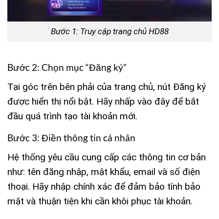
Bước 1: Truy cập trang chủ HD88
Bước 2: Chọn mục “Đăng ký”
Tại góc trên bên phải của trang chủ, nút Đăng ký
được hiển thị nổi bật. Hãy nhấp vào đây để bắt
đầu quá trình tạo tài khoản mới.
Bước 3: Điền thông tin cá nhân
Hệ thống yêu cầu cung cấp các thông tin cơ bản
như: tên đăng nhập, mật khẩu, email và số điện
thoại. Hãy nhập chính xác để đảm bảo tính bảo
mật và thuận tiện khi cần khôi phục tài khoản.