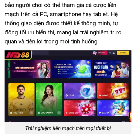
bảo người chơi có thể tham gia cá cược liền
mạch trên cả PC, smartphone hay tablet. Hệ
thống giao diện được thiết kế thông minh, tự
động tối ưu hiển thị, mang lại trải nghiệm trực
quan và tiện lợi trong mọi tình huống.
Trải nghiệm liền mạch trên mọi thiết bị