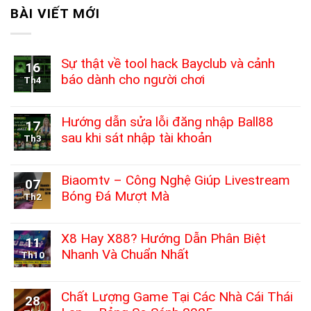
BÀI VIẾT MỚI
Sự thật về tool hack Bayclub và cảnh
16
báo dành cho người chơi
Th4
Không
có
bình
Hướng dẫn sửa lỗi đăng nhập Ball88
17
luận
sau khi sát nhập tài khoản
Th3
ở
Sự
Không
thật
có
về
bình
Biaomtv – Công Nghệ Giúp Livestream
07
tool
luận
Bóng Đá Mượt Mà
hack
Th2
ở
Bayclub
Hướng
Không
và
dẫn
có
cảnh
sửa
bình
X8 Hay X88? Hướng Dẫn Phân Biệt
11
báo
lỗi
luận
dành
Nhanh Và Chuẩn Nhất
đăng
Th10
ở
cho
nhập
Biaomtv
Không
người
Ball88
–
có
chơi
sau
Công
bình
Chất Lượng Game Tại Các Nhà Cái Thái
28
khi
Nghệ
luận
sát