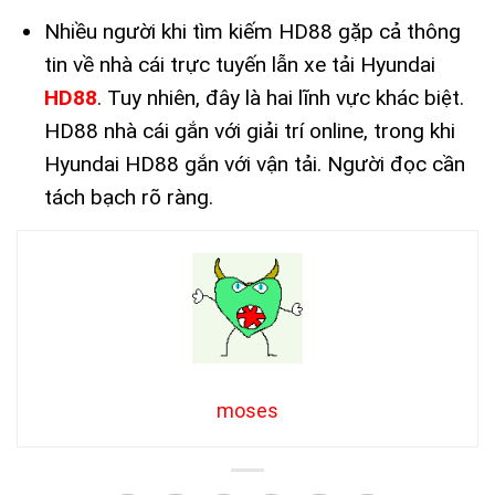
Nhiều người khi tìm kiếm HD88 gặp cả thông
tin về nhà cái trực tuyến lẫn xe tải Hyundai
HD88
. Tuy nhiên, đây là hai lĩnh vực khác biệt.
HD88 nhà cái gắn với giải trí online, trong khi
Hyundai HD88 gắn với vận tải. Người đọc cần
tách bạch rõ ràng.
moses