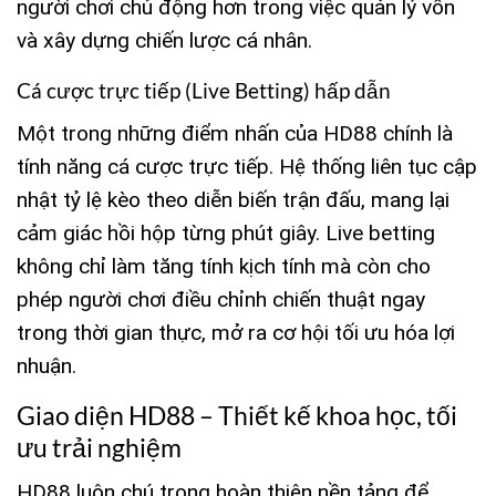
người chơi chủ động hơn trong việc quản lý vốn
và xây dựng chiến lược cá nhân.
Cá cược trực tiếp (Live Betting) hấp dẫn
Một trong những điểm nhấn của HD88 chính là
tính năng cá cược trực tiếp. Hệ thống liên tục cập
nhật tỷ lệ kèo theo diễn biến trận đấu, mang lại
cảm giác hồi hộp từng phút giây. Live betting
không chỉ làm tăng tính kịch tính mà còn cho
phép người chơi điều chỉnh chiến thuật ngay
trong thời gian thực, mở ra cơ hội tối ưu hóa lợi
nhuận.
Giao diện HD88 – Thiết kế khoa học, tối
ưu trải nghiệm
HD88 luôn chú trọng hoàn thiện nền tảng để