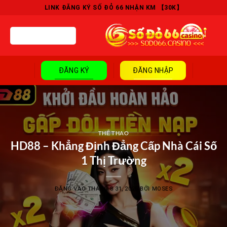
Bỏ
LINK ĐĂNG KÝ SỐ ĐỎ 66 NHẬN KM 【30K】
qua
nội
dung
ĐĂNG KÝ
ĐĂNG NHẬP
THỂ THAO
HD88 – Khẳng Định Đẳng Cấp Nhà Cái Số
1 Thị Trường
ĐĂNG VÀO
THÁNG 8 31, 2025
BỞI
MOSES