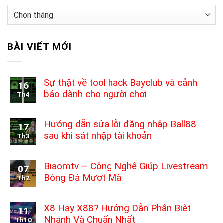
Lưu
trữ
BÀI VIẾT MỚI
Sự thật về tool hack Bayclub và cảnh
16
báo dành cho người chơi
Th4
Không
có
bình
Hướng dẫn sửa lỗi đăng nhập Ball88
17
luận
sau khi sát nhập tài khoản
Th3
ở
Sự
Không
thật
có
về
bình
Biaomtv – Công Nghệ Giúp Livestream
07
tool
luận
Bóng Đá Mượt Mà
hack
Th2
ở
Bayclub
Hướng
Không
và
dẫn
có
cảnh
sửa
bình
X8 Hay X88? Hướng Dẫn Phân Biệt
11
báo
lỗi
luận
dành
Nhanh Và Chuẩn Nhất
đăng
Th10
ở