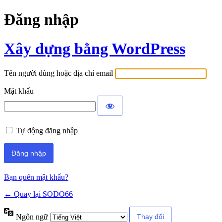
Đăng nhập
Xây dựng bằng WordPress
Tên người dùng hoặc địa chỉ email
Mật khẩu
Tự động đăng nhập
Bạn quên mật khẩu?
← Quay lại SODO66
Ngôn ngữ